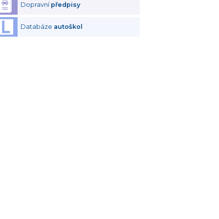
Dopravní
předpisy
Databáze
autoškol