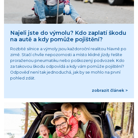
Najeli jste do výmolu? Kdo zaplatí škodu
na autě a kdy pomůže pojištění?
Rozbité silnice a výmoly jsou každoroční realitou hlavně po
zimě. Stačí chvíle nepozornosti a místo klidné jízdy řešíte
proraženou pneumatiku nebo poškozený podvozek. Kdo
za takovou škodu odpovídá a kdy vám pomůže pojištění?
Odpověď není tak jednoduchá, jak by se mohlo na první
pohled zdát.
zobrazit článek >