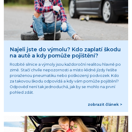
Najeli jste do výmolu? Kdo zaplatí škodu
na autě a kdy pomůže pojištění?
Rozbité silnice a výmoly jsou každoroční realitou hlavně po
zimě. Stačí chvíle nepozornosti a místo klidné jízdy řešíte
proraženou pneumatiku nebo poškozený podvozek. Kdo
za takovou škodu odpovídá a kdy vám pomůže pojištění?
Odpověď není tak jednoduchá, jak by se mohlo na první
pohled zdát.
zobrazit článek >