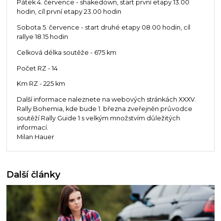
Pátek 4. července - shakedown, start první etapy 13.00
hodin, cíl první etapy 23.00 hodin
Sobota 5. července - start druhé etapy 08.00 hodin, cíl
rallye 18.15 hodin
Celková délka soutěže - 675 km
Počet RZ - 14
Km RZ - 225 km
Další informace naleznete na webových stránkách XXXV.
Rally Bohemia, kde bude 1. března zveřejněn průvodce
soutěží Rally Guide 1 s velkým množstvím důležitých
informací.
Milan Hauer
Další články