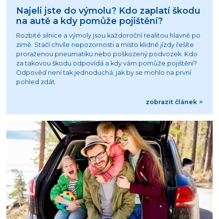
Najeli jste do výmolu? Kdo zaplatí škodu
na autě a kdy pomůže pojištění?
Rozbité silnice a výmoly jsou každoroční realitou hlavně po
zimě. Stačí chvíle nepozornosti a místo klidné jízdy řešíte
proraženou pneumatiku nebo poškozený podvozek. Kdo
za takovou škodu odpovídá a kdy vám pomůže pojištění?
Odpověď není tak jednoduchá, jak by se mohlo na první
pohled zdát.
zobrazit článek >