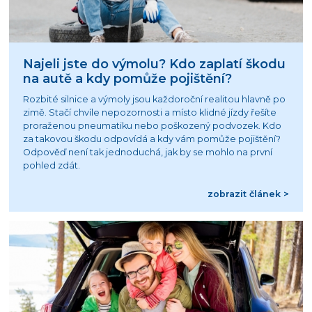
Najeli jste do výmolu? Kdo zaplatí škodu
na autě a kdy pomůže pojištění?
Rozbité silnice a výmoly jsou každoroční realitou hlavně po
zimě. Stačí chvíle nepozornosti a místo klidné jízdy řešíte
proraženou pneumatiku nebo poškozený podvozek. Kdo
za takovou škodu odpovídá a kdy vám pomůže pojištění?
Odpověď není tak jednoduchá, jak by se mohlo na první
pohled zdát.
zobrazit článek >