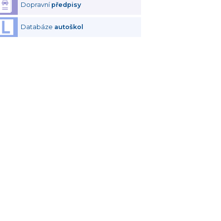
Dopravní
předpisy
Databáze
autoškol