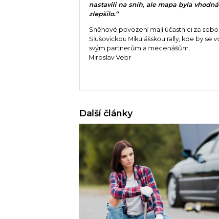
nastavili na sníh, ale mapa byla vhodná
zlepšilo.“
Sněhové povození mají účastnici za sebou
Slušovickou Mikulášskou rally, kde by se 
svým partnerům a mecenášům.
Miroslav Vebr
Další články