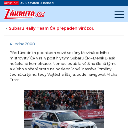
aktuálně:
30
uzavírek
,
2
nehod
Subaru Rally Team ČR přepaden virózou
>
Začátek reklamy
Konec reklamy
4. ledna 2008
Před úvodním podnikem nové sezóny Mezinárodního
mistrovství ČR v rally postihly tým Subaru ČR – Deník Blesk
nečekané komplikace. Nemoc oslabila většinu členů týmu
a v jeho složení proto na poslední chvíli nastávají změny.
Jedničku týmu, tedy Vojtěcha Štajfa, bude navigovat Michal
Ernst.