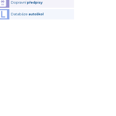
Dopravní
předpisy
Databáze
autoškol