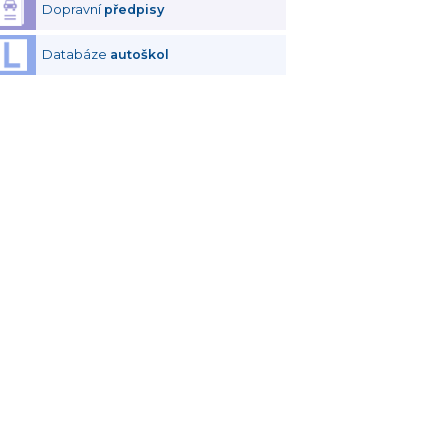
Dopravní
předpisy
Databáze
autoškol