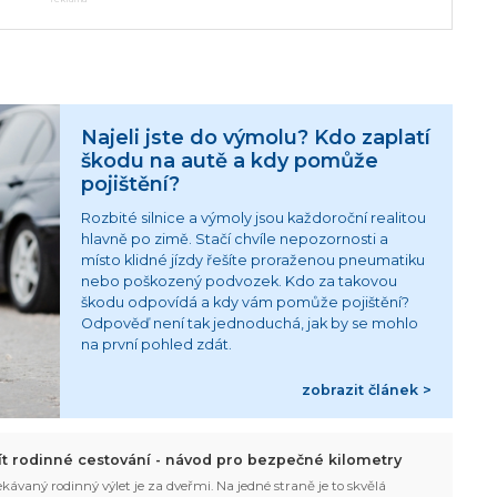
Najeli jste do výmolu? Kdo zaplatí
škodu na autě a kdy pomůže
pojištění?
Rozbité silnice a výmoly jsou každoroční realitou
hlavně po zimě. Stačí chvíle nepozornosti a
místo klidné jízdy řešíte proraženou pneumatiku
nebo poškozený podvozek. Kdo za takovou
škodu odpovídá a kdy vám pomůže pojištění?
Odpověď není tak jednoduchá, jak by se mohlo
na první pohled zdát.
zobrazit článek >
žít rodinné cestování - návod pro bezpečné kilometry
kávaný rodinný výlet je za dveřmi. Na jedné straně je to skvělá