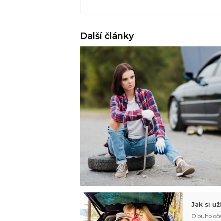
Další články
Jak si u
Dlouho oče