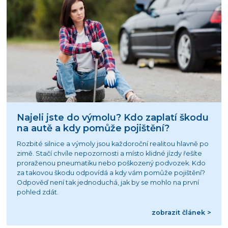
Najeli jste do výmolu? Kdo zaplatí škodu
na autě a kdy pomůže pojištění?
Rozbité silnice a výmoly jsou každoroční realitou hlavně po
zimě. Stačí chvíle nepozornosti a místo klidné jízdy řešíte
proraženou pneumatiku nebo poškozený podvozek. Kdo
za takovou škodu odpovídá a kdy vám pomůže pojištění?
Odpověď není tak jednoduchá, jak by se mohlo na první
pohled zdát.
zobrazit článek >