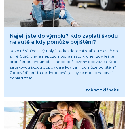
Najeli jste do výmolu? Kdo zaplatí škodu
na autě a kdy pomůže pojištění?
Rozbité silnice a výmoly jsou každoroční realitou hlavně po
zimě. Stačí chvíle nepozornosti a místo klidné jízdy řešíte
proraženou pneumatiku nebo poškozený podvozek. Kdo
za takovou škodu odpovídá a kdy vám pomůže pojištění?
Odpověď není tak jednoduchá, jak by se mohlo na první
pohled zdát.
zobrazit článek >