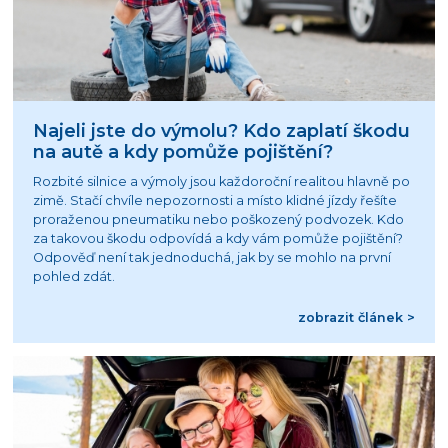
Najeli jste do výmolu? Kdo zaplatí škodu
na autě a kdy pomůže pojištění?
Rozbité silnice a výmoly jsou každoroční realitou hlavně po
zimě. Stačí chvíle nepozornosti a místo klidné jízdy řešíte
proraženou pneumatiku nebo poškozený podvozek. Kdo
za takovou škodu odpovídá a kdy vám pomůže pojištění?
Odpověď není tak jednoduchá, jak by se mohlo na první
pohled zdát.
zobrazit článek >