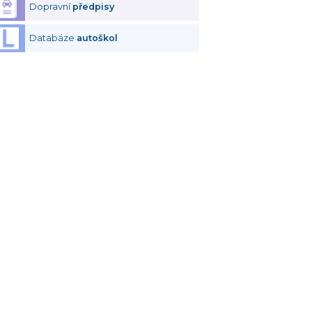
Dopravní
předpisy
Databáze
autoškol