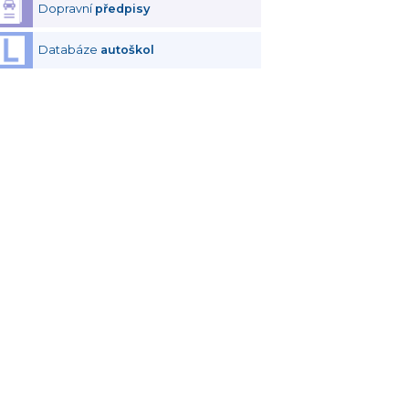
Dopravní
předpisy
Databáze
autoškol