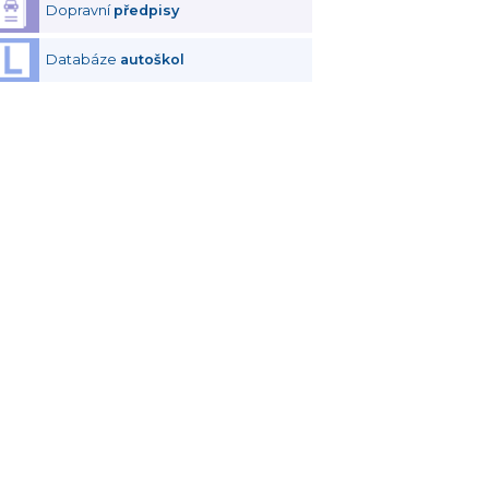
Dopravní
předpisy
Databáze
autoškol