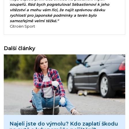
soupeřů. Rád bych pogratuloval Sébastienovi k jeho
vítězství a mohu vám říci, že najít správnou dávku
rychlosti pro japonské podmínky a terén bylo
samozřejmě velmi těžké.“
Citroën Sport
Další články
Najeli jste do výmolu? Kdo zaplatí škodu