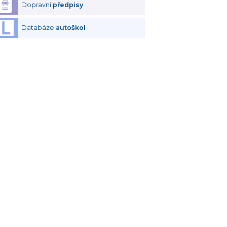
Dopravní
předpisy
Databáze
autoškol