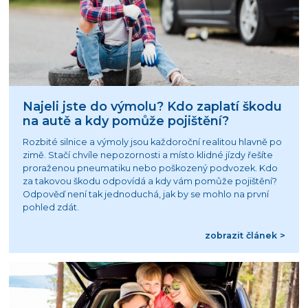
Najeli jste do výmolu? Kdo zaplatí škodu
na autě a kdy pomůže pojištění?
Rozbité silnice a výmoly jsou každoroční realitou hlavně po
zimě. Stačí chvíle nepozornosti a místo klidné jízdy řešíte
proraženou pneumatiku nebo poškozený podvozek. Kdo
za takovou škodu odpovídá a kdy vám pomůže pojištění?
Odpověď není tak jednoduchá, jak by se mohlo na první
pohled zdát.
zobrazit článek >