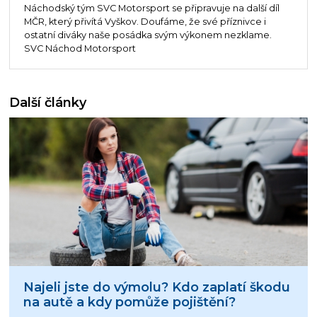
Náchodský tým SVC Motorsport se připravuje na další díl
MČR, který přivítá Vyškov. Doufáme, že své příznivce i
ostatní diváky naše posádka svým výkonem nezklame.
SVC Náchod Motorsport
Další články
Najeli jste do výmolu? Kdo zaplatí škodu
na autě a kdy pomůže pojištění?