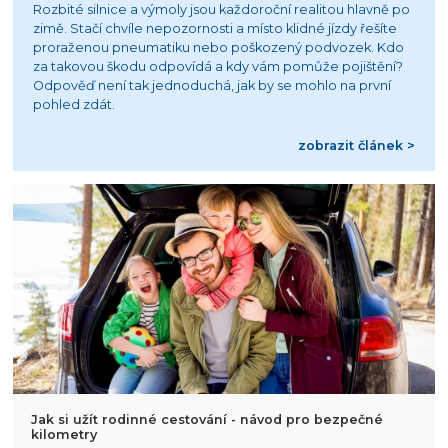
Rozbité silnice a výmoly jsou každoroční realitou hlavně po
zimě. Stačí chvíle nepozornosti a místo klidné jízdy řešíte
proraženou pneumatiku nebo poškozený podvozek. Kdo
za takovou škodu odpovídá a kdy vám pomůže pojištění?
Odpověď není tak jednoduchá, jak by se mohlo na první
pohled zdát.
zobrazit článek >
Jak si užít rodinné cestování - návod pro bezpečné
kilometry