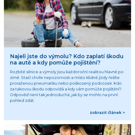
Najeli jste do výmolu? Kdo zaplatí škodu
na autě a kdy pomůže pojištění?
Rozbité silnice a výmoly jsou každoroční realitou hlavně po
zimě. Stačí chvíle nepozornosti a místo klidné jízdy řešíte
proraženou pneumatiku nebo poškozený podvozek. Kdo
za takovou škodu odpovídá a kdy vám pomůže pojištění?
Odpověď není tak jednoduchá, jak by se mohlo na první
pohled zdát.
zobrazit článek >