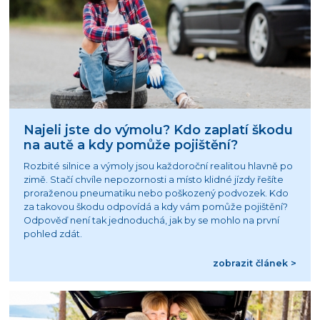
Najeli jste do výmolu? Kdo zaplatí škodu
na autě a kdy pomůže pojištění?
Rozbité silnice a výmoly jsou každoroční realitou hlavně po
zimě. Stačí chvíle nepozornosti a místo klidné jízdy řešíte
proraženou pneumatiku nebo poškozený podvozek. Kdo
za takovou škodu odpovídá a kdy vám pomůže pojištění?
Odpověď není tak jednoduchá, jak by se mohlo na první
pohled zdát.
zobrazit článek >