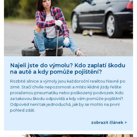
Najeli jste do výmolu? Kdo zaplatí škodu
na autě a kdy pomůže pojištění?
Rozbité silnice a výmoly jsou každoroční realitou hlavně po
zimě. Stačí chvíle nepozornosti a místo klidné jízdy řešíte
proraženou pneumatiku nebo poškozený podvozek. Kdo
za takovou škodu odpovídá a kdy vám pomůže pojištění?
Odpověď není tak jednoduchá, jak by se mohlo na první
pohled zdát.
zobrazit článek >