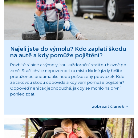
Najeli jste do výmolu? Kdo zaplatí škodu
na autě a kdy pomůže pojištění?
Rozbité silnice a výmoly jsou každoroční realitou hlavně po
zimě. Stačí chvíle nepozornosti a místo klidné jízdy řešíte
proraženou pneumatiku nebo poškozený podvozek. Kdo
za takovou škodu odpovídá a kdy vám pomůže pojištění?
Odpověď není tak jednoduchá, jak by se mohlo na první
pohled zdát.
zobrazit článek >