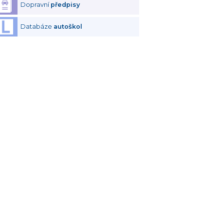
Dopravní
předpisy
Databáze
autoškol