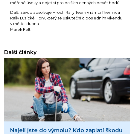
měřené úseky a dojet si pro dalších cenných devět bodů.
Další závod absolvuje Hroch Rally Team v rámci Thermica
Rally Lužické Hory, který se uskuteční o posledním víkendu
v měsíci dubna.
Marek Felt
Další články
Najeli jste do výmolu? Kdo zaplatí škodu