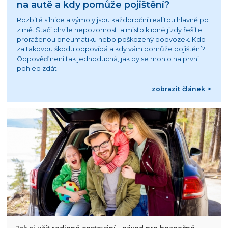
na autě a kdy pomůže pojištění?
Rozbité silnice a výmoly jsou každoroční realitou hlavně po
zimě. Stačí chvíle nepozornosti a místo klidné jízdy řešíte
proraženou pneumatiku nebo poškozený podvozek. Kdo
za takovou škodu odpovídá a kdy vám pomůže pojištění?
Odpověď není tak jednoduchá, jak by se mohlo na první
pohled zdát.
zobrazit článek >