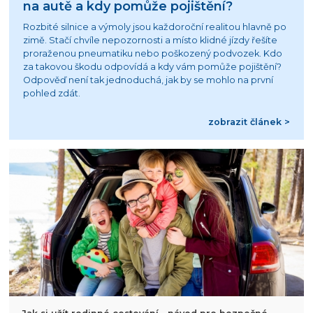
na autě a kdy pomůže pojištění?
Rozbité silnice a výmoly jsou každoroční realitou hlavně po
zimě. Stačí chvíle nepozornosti a místo klidné jízdy řešíte
proraženou pneumatiku nebo poškozený podvozek. Kdo
za takovou škodu odpovídá a kdy vám pomůže pojištění?
Odpověď není tak jednoduchá, jak by se mohlo na první
pohled zdát.
zobrazit článek >