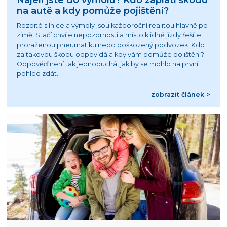
na autě a kdy pomůže pojištění?
Rozbité silnice a výmoly jsou každoroční realitou hlavně po
zimě. Stačí chvíle nepozornosti a místo klidné jízdy řešíte
proraženou pneumatiku nebo poškozený podvozek. Kdo
za takovou škodu odpovídá a kdy vám pomůže pojištění?
Odpověď není tak jednoduchá, jak by se mohlo na první
pohled zdát.
zobrazit článek >