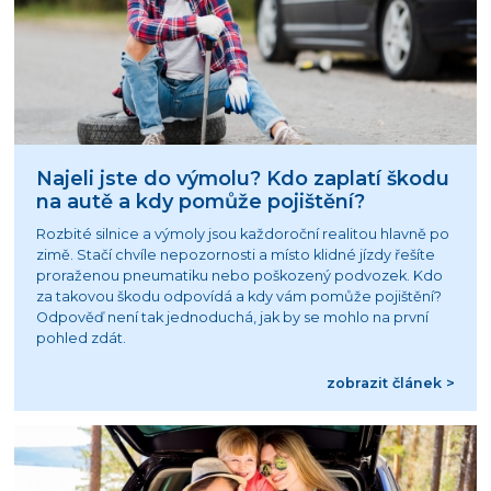
Najeli jste do výmolu? Kdo zaplatí škodu
na autě a kdy pomůže pojištění?
Rozbité silnice a výmoly jsou každoroční realitou hlavně po
zimě. Stačí chvíle nepozornosti a místo klidné jízdy řešíte
proraženou pneumatiku nebo poškozený podvozek. Kdo
za takovou škodu odpovídá a kdy vám pomůže pojištění?
Odpověď není tak jednoduchá, jak by se mohlo na první
pohled zdát.
zobrazit článek >