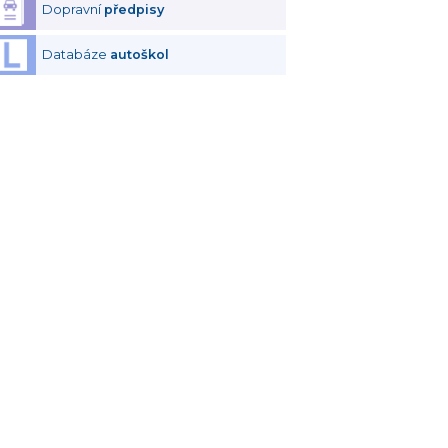
Dopravní
předpisy
Databáze
autoškol