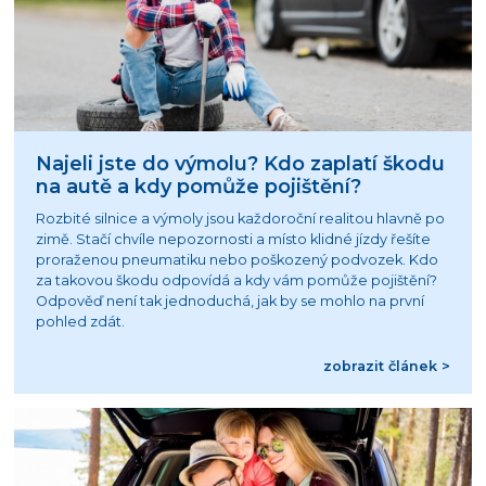
Najeli jste do výmolu? Kdo zaplatí škodu
na autě a kdy pomůže pojištění?
Rozbité silnice a výmoly jsou každoroční realitou hlavně po
zimě. Stačí chvíle nepozornosti a místo klidné jízdy řešíte
proraženou pneumatiku nebo poškozený podvozek. Kdo
za takovou škodu odpovídá a kdy vám pomůže pojištění?
Odpověď není tak jednoduchá, jak by se mohlo na první
pohled zdát.
zobrazit článek >