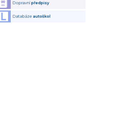
Dopravní
předpisy
Databáze
autoškol