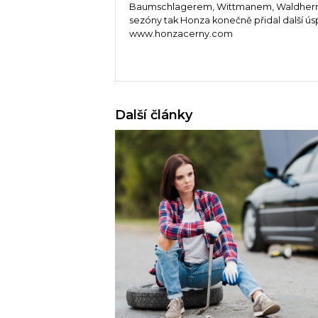
Baumschlagerem, Wittmanem, Waldherrem
sezóny tak Honza konečně přidal další ús
www.honzacerny.com
Další články