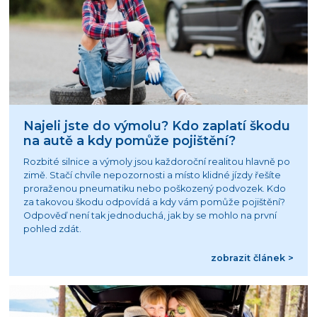
Najeli jste do výmolu? Kdo zaplatí škodu
na autě a kdy pomůže pojištění?
Rozbité silnice a výmoly jsou každoroční realitou hlavně po
zimě. Stačí chvíle nepozornosti a místo klidné jízdy řešíte
proraženou pneumatiku nebo poškozený podvozek. Kdo
za takovou škodu odpovídá a kdy vám pomůže pojištění?
Odpověď není tak jednoduchá, jak by se mohlo na první
pohled zdát.
zobrazit článek >