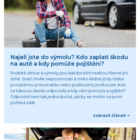
Najeli jste do výmolu? Kdo zaplatí škodu
na autě a kdy pomůže pojištění?
Rozbité silnice a výmoly jsou každoroční realitou hlavně po
zimě. Stačí chvíle nepozornosti a místo klidné jízdy řešíte
proraženou pneumatiku nebo poškozený podvozek. Kdo
za takovou škodu odpovídá a kdy vám pomůže pojištění?
Odpověď není tak jednoduchá, jak by se mohlo na první
pohled zdát.
zobrazit článek >