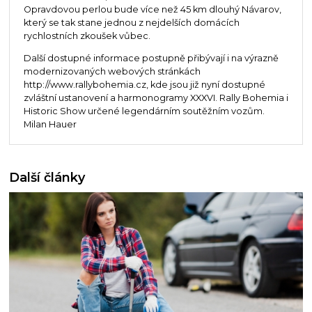
Opravdovou perlou bude více než 45 km dlouhý Návarov,
který se tak stane jednou z nejdelších domácích
rychlostních zkoušek vůbec.
Další dostupné informace postupně přibývají i na výrazně
modernizovaných webových stránkách
http://www.rallybohemia.cz, kde jsou již nyní dostupné
zvláštní ustanovení a harmonogramy XXXVI. Rally Bohemia i
Historic Show určené legendárním soutěžním vozům.
Milan Hauer
Další články