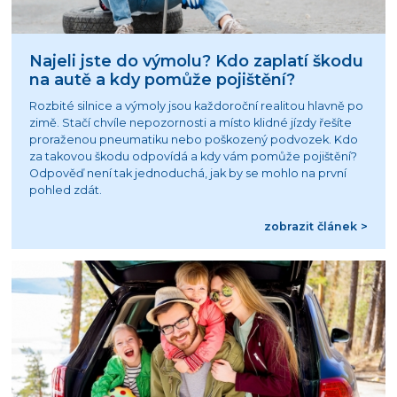
Najeli jste do výmolu? Kdo zaplatí škodu
na autě a kdy pomůže pojištění?
Rozbité silnice a výmoly jsou každoroční realitou hlavně po
zimě. Stačí chvíle nepozornosti a místo klidné jízdy řešíte
proraženou pneumatiku nebo poškozený podvozek. Kdo
za takovou škodu odpovídá a kdy vám pomůže pojištění?
Odpověď není tak jednoduchá, jak by se mohlo na první
pohled zdát.
zobrazit článek >