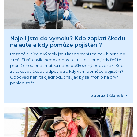
Najeli jste do výmolu? Kdo zaplatí škodu
na autě a kdy pomůže pojištění?
Rozbité silnice a výmoly jsou každoroční realitou hlavně po
zimě. Stačí chvíle nepozornosti a místo klidné jízdy řešíte
proraženou pneumatiku nebo poškozený podvozek. Kdo
za takovou škodu odpovídá a kdy vám pomůže pojištění?
Odpověď není tak jednoduchá, jak by se mohlo na první
pohled zdát.
zobrazit článek >