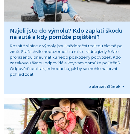
Najeli jste do výmolu? Kdo zaplatí škodu
na autě a kdy pomůže pojištění?
Rozbité silnice a výmoly jsou každoroční realitou hlavně po
zimě. Stačí chvíle nepozornosti a místo klidné jízdy řešíte
proraženou pneumatiku nebo poškozený podvozek. Kdo
za takovou škodu odpovídá a kdy vám pomůže pojištění?
Odpověď není tak jednoduchá, jak by se mohlo na první
pohled zdát.
zobrazit článek >