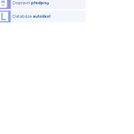
Dopravní
předpisy
Databáze
autoškol