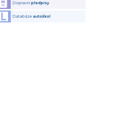
Dopravní
předpisy
Databáze
autoškol