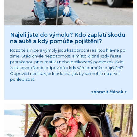
Najeli jste do výmolu? Kdo zaplatí škodu
na autě a kdy pomůže pojištění?
Rozbité silnice a výmoly jsou každoroční realitou hlavně po
zimě. Stačí chvíle nepozornosti a místo klidné jízdy řešíte
proraženou pneumatiku nebo poškozený podvozek. Kdo
za takovou škodu odpovídá a kdy vám pomůže pojištění?
Odpověď není tak jednoduchá, jak by se mohlo na první
pohled zdát.
zobrazit článek >