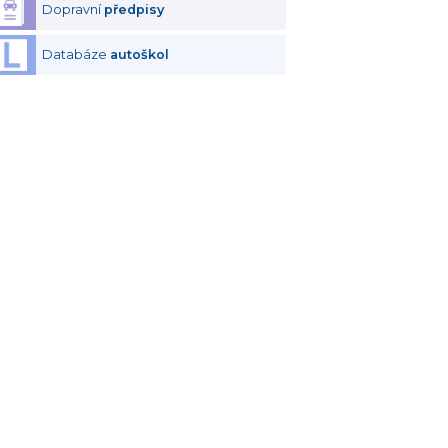
Dopravní
předpisy
Databáze
autoškol