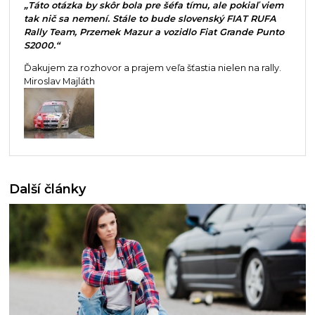
„Táto otázka by skôr bola pre šéfa tímu, ale pokiaľ viem
tak nič sa nemení. Stále to bude slovenský FIAT RUFA
Rally Team, Przemek Mazur a vozidlo Fiat Grande Punto
S2000.“
Ďakujem za rozhovor a prajem veľa šťastia nielen na rally.
Miroslav Majláth
Další články