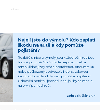
reklama
Najeli jste do výmolu? Kdo zaplatí
škodu na autě a kdy pomůže
pojištění?
Rozbité silnice a výmoly jsou každoroční realitou
hlavně po zimě. Stačí chvíle nepozornosti a
místo klidné jízdy řešíte proraženou pneumatiku
nebo poškozený podvozek. Kdo za takovou
škodu odpovídá a kdy vám pomůže pojištění?
Odpověď není tak jednoduchá, jak by se mohlo
na první pohled zdát.
zobrazit článek >