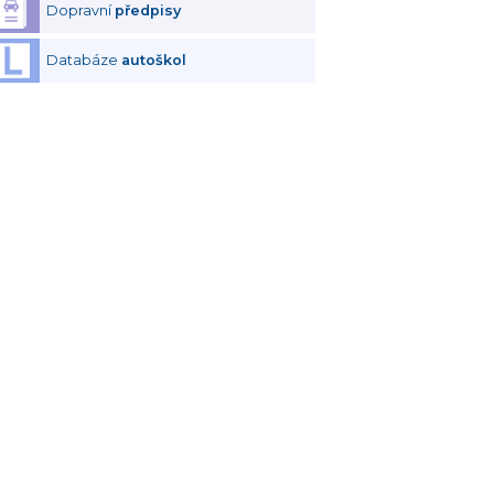
Dopravní
předpisy
Databáze
autoškol