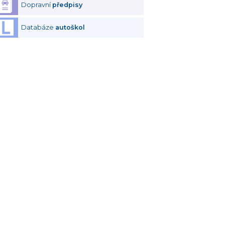
Dopravní
předpisy
Databáze
autoškol