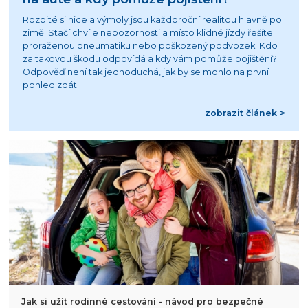
Rozbité silnice a výmoly jsou každoroční realitou hlavně po
zimě. Stačí chvíle nepozornosti a místo klidné jízdy řešíte
proraženou pneumatiku nebo poškozený podvozek. Kdo
za takovou škodu odpovídá a kdy vám pomůže pojištění?
Odpověď není tak jednoduchá, jak by se mohlo na první
pohled zdát.
zobrazit článek >
Jak si užít rodinné cestování - návod pro bezpečné