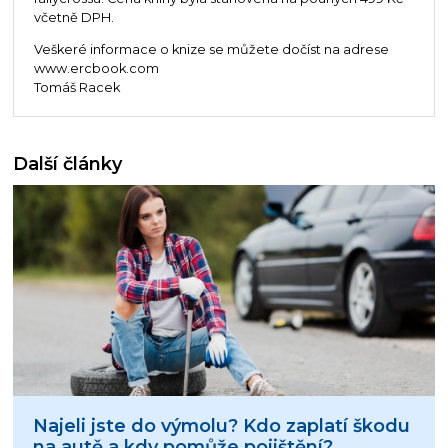
včetně DPH.
Veškeré informace o knize se můžete dočíst na adrese
www.ercbook.com
Tomáš Racek
Další články
Najeli jste do výmolu? Kdo zaplatí škodu
na autě a kdy pomůže pojištění?