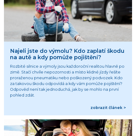
Najeli jste do výmolu? Kdo zaplatí škodu
na autě a kdy pomůže pojištění?
Rozbité silnice a výmoly jsou každoroční realitou hlavně po
zimě. Stačí chvíle nepozornosti a místo klidné jízdy řešíte
proraženou pneumatiku nebo poškozený podvozek. Kdo
za takovou škodu odpovídá a kdy vám pomůže pojištění?
Odpověď není tak jednoduchá, jak by se mohlo na první
pohled zdát.
zobrazit článek >