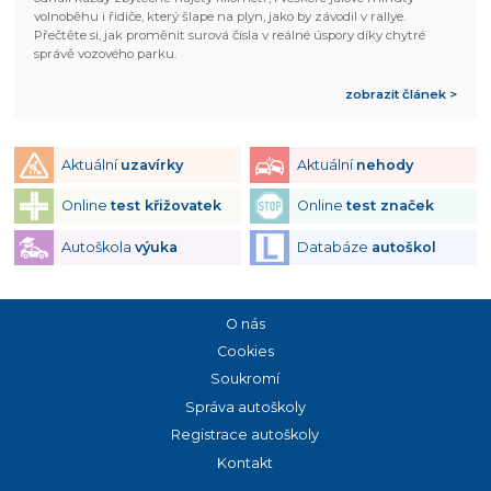
volnoběhu i řidiče, který šlape na plyn, jako by závodil v rallye.
Přečtěte si, jak proměnit surová čísla v reálné úspory díky chytré
správě vozového parku.
zobrazit článek >
Aktuální
uzavírky
Aktuální
nehody
Online
test křižovatek
Online
test značek
Autoškola
výuka
Databáze
autoškol
O nás
Cookies
Soukromí
Správa autoškoly
Registrace autoškoly
Kontakt