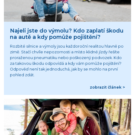
Najeli jste do výmolu? Kdo zaplatí škodu
na autě a kdy pomůže pojištění?
Rozbité silnice a výmoly jsou každoroční realitou hlavně po
zimě. Stačí chvíle nepozornosti a místo klidné jízdy řešíte
proraženou pneumatiku nebo poškozený podvozek. Kdo
za takovou škodu odpovídá a kdy vám pomůže pojištění?
Odpověď není tak jednoduchá, jak by se mohlo na první
pohled zdát.
zobrazit článek >