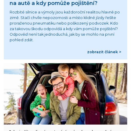
na autě a kdy pomůže pojištění?
Rozbité silnice a výmoly jsou každoroční realitou hlavně po
zimě. Stačí chvíle nepozornosti a místo klidné jízdy řešíte
proraženou pneumatiku nebo poškozený podvozek. Kdo
za takovou škodu odpovídá a kdy vám pomůže pojištění?
Odpověď není tak jednoduchá, jak by se mohlo na první
pohled zdát.
zobrazit článek >