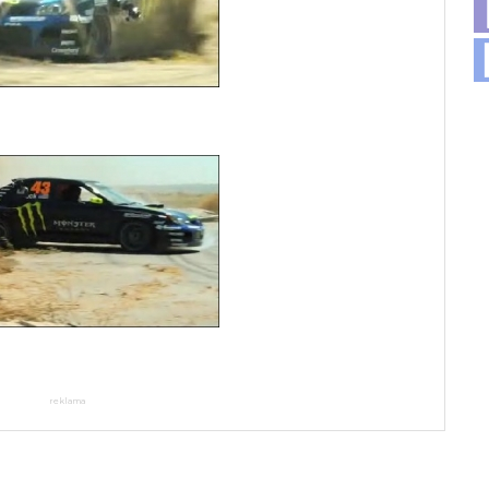
reklama