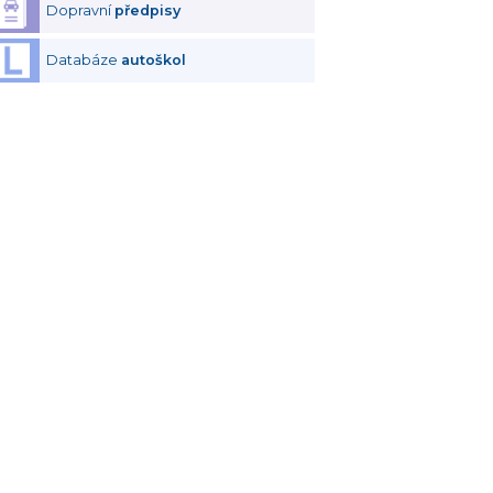
Dopravní
předpisy
Databáze
autoškol