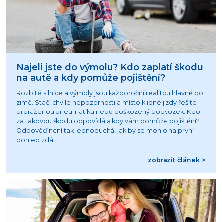
Najeli jste do výmolu? Kdo zaplatí škodu
na autě a kdy pomůže pojištění?
Rozbité silnice a výmoly jsou každoroční realitou hlavně po
zimě. Stačí chvíle nepozornosti a místo klidné jízdy řešíte
proraženou pneumatiku nebo poškozený podvozek. Kdo
za takovou škodu odpovídá a kdy vám pomůže pojištění?
Odpověď není tak jednoduchá, jak by se mohlo na první
pohled zdát.
zobrazit článek >